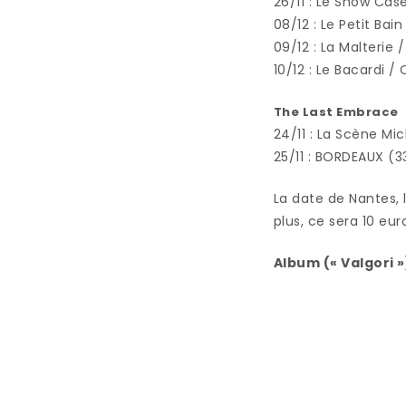
26/11 : Le Show Cas
08/12 : Le Petit Bain
09/12 : La Malterie /
10/12 : Le Bacardi /
The Last Embrace
24/11 : La Scène Mi
25/11 : BORDEAUX (3
La date de Nantes, 
plus, ce sera 10 eur
Album (« Valgori »