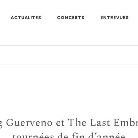
ACTUALITES
CONCERTS
ENTREVUES
N
g Guerveno et The Last Embr
tournées de fin d’année