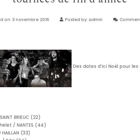
d on: 3 novembre 2016
Posted by:
admin
Comment
Des dates d’ici Noël pour le
 / SAINT BRIEUC (22)
chelet / NANTES (44)
U HAILLAN (33)