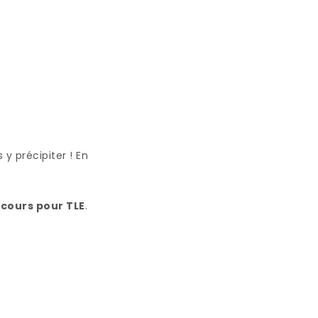
y précipiter ! En
 cours pour TLE
.