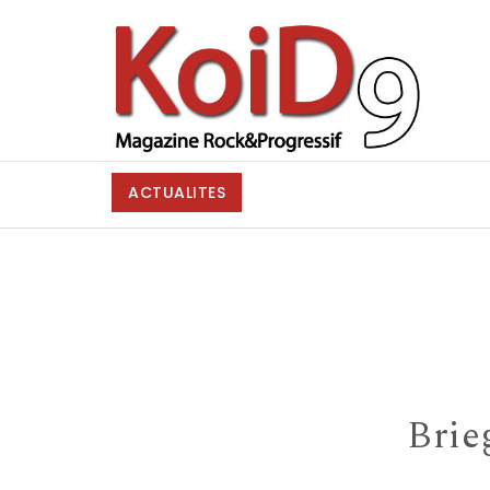
Skip to content
KoiD9
ACTUALITES
Brie