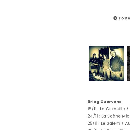
Poste
Brieg Guerveno
18/11 : La Citrouille
24/11 : La Scène Mi
25/11 : Le Salem / A