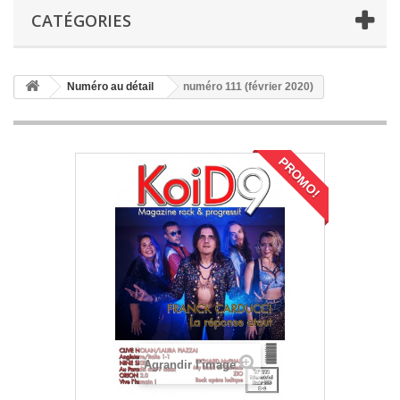
CATÉGORIES
Numéro au détail
numéro 111 (février 2020)
PROMO!
Agrandir l'image