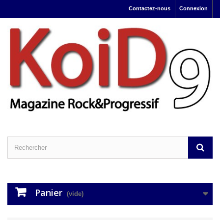
Contactez-nous
Connexion
Panier
(vide)