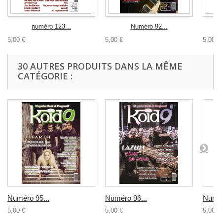
numéro 123...
Numéro 92...
5,00 €
5,00 €
5,00 €
30 AUTRES PRODUITS DANS LA MÊME
CATÉGORIE :
Numéro 95...
Numéro 96...
Numér
5,00 €
5,00 €
5,00 €