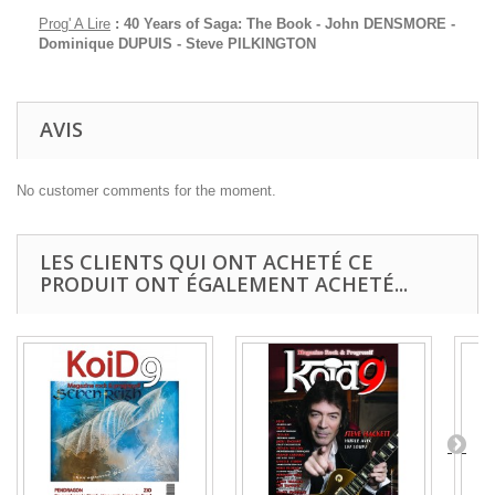
Prog' A Lire
: 40 Years of Saga: The Book - John DENSMORE -
Dominique DUPUIS - Steve PILKINGTON
AVIS
No customer comments for the moment.
LES CLIENTS QUI ONT ACHETÉ CE
PRODUIT ONT ÉGALEMENT ACHETÉ...